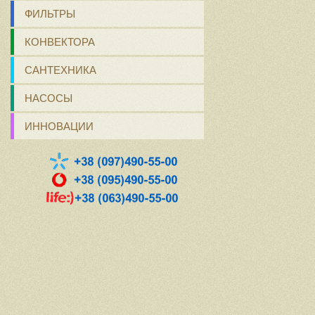
ФИЛЬТРЫ
КОНВЕКТОРА
САНТЕХНИКА
НАСОСЫ
ИННОВАЦИИ