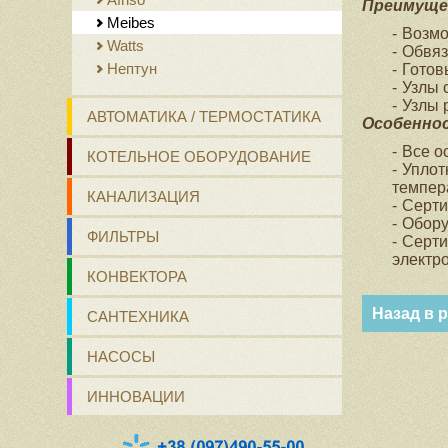
Преимуще
Meibes
Возмо
Watts
Обвяз
Нептун
Готов
Узлы 
Узлы 
АВТОМАТИКА / ТЕРМОСТАТИКА
Особенно
Все о
КОТЕЛЬНОЕ ОБОРУДОВАНИЕ
Уплот
темпер
КАНАЛИЗАЦИЯ
Серти
Обору
ФИЛЬТРЫ
Серти
электр
КОНВЕКТОРА
Назад в 
САНТЕХНИКА
НАСОСЫ
ИННОВАЦИИ