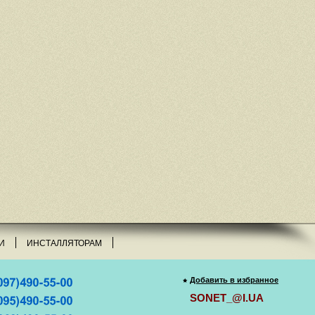
И
ИНСТАЛЛЯТОРАМ
Добавить в избранное
SONET_@I.UA