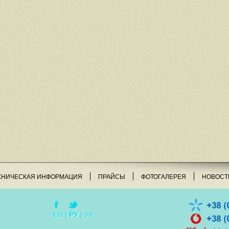
ХНИЧЕСКАЯ ИНФОРМАЦИЯ
ПРАЙСЫ
ФОТОГАЛЕРЕЯ
НОВОСТ
EN
|
РУ
|
УК